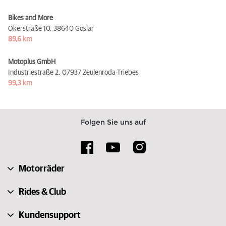
Bikes and More
Okerstraße 10,
38640 Goslar
89,6 km
Motoplus GmbH
Industriestraße 2,
07937 Zeulenroda-Triebes
99,3 km
Folgen Sie uns auf
Motorräder
Rides & Club
Kundensupport