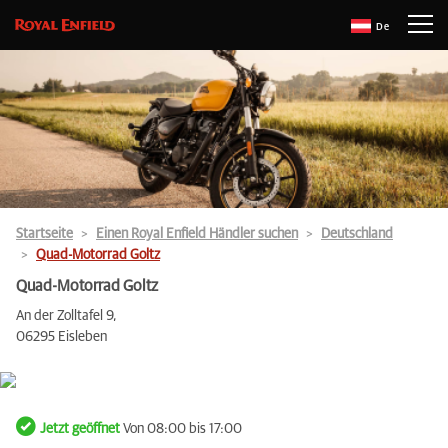
De
Startseite
Einen Royal Enfield Händler suchen
Deutschland
Quad-Motorrad Goltz
Quad-Motorrad Goltz
An der Zolltafel 9,
06295 Eisleben
Jetzt geöffnet
Von 08:00 bis 17:00