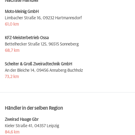
Nächste Händler
Moto-Meinig GmbH
Limbacher Straße 16,
09232 Hartmannsdorf
61,0 km
KFZ-Meisterbetrieb Ossa
Bettelhecker Straße 125,
96515 Sonneberg
68,7 km
Scheiter & Groß Zweiradtechnik GmbH
An der Bleiche 14,
09456 Annaberg-Buchholz
73,2 km
Händler in der selben Region
Zweirad Haage Gbr
Kieler Straße 41,
04357 Leipzig
84,6 km