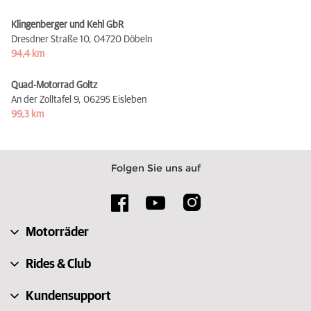
Klingenberger und Kehl GbR
Dresdner Straße 10,
04720 Döbeln
94,4 km
Quad-Motorrad Goltz
An der Zolltafel 9,
06295 Eisleben
99,3 km
Folgen Sie uns auf
Motorräder
Rides & Club
Kundensupport