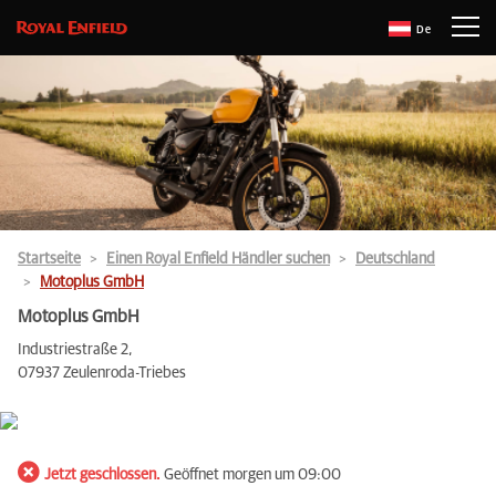
De
Startseite
Einen Royal Enfield Händler suchen
Deutschland
Motoplus GmbH
Motoplus GmbH
Industriestraße 2,
07937 Zeulenroda-Triebes
Jetzt geschlossen.
Geöffnet morgen um 09:00