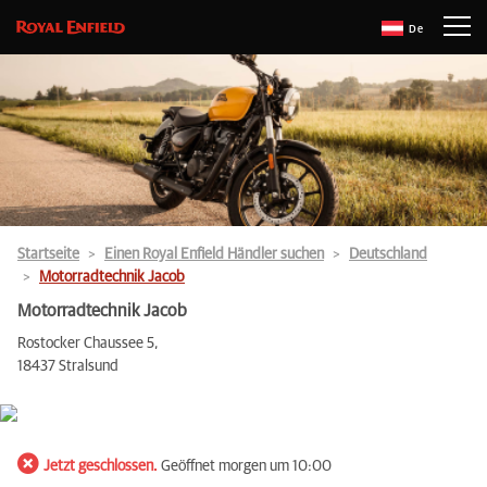
De
Startseite
Einen Royal Enfield Händler suchen
Deutschland
Motorradtechnik Jacob
Motorradtechnik Jacob
Rostocker Chaussee 5,
18437 Stralsund
Jetzt geschlossen.
Geöffnet morgen um 10:00