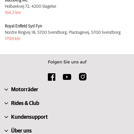
Buchberg MC
Holbaekvej 72,
4200 Slagelse
164,3 km
Royal Enfield Syd Fyn
Nordre Ringvej 18, 5700 Svendborg, Plantagevej,
5700 Svendborg
179,9 km
Folgen Sie uns auf
Motorräder
Rides & Club
Kundensupport
Über uns