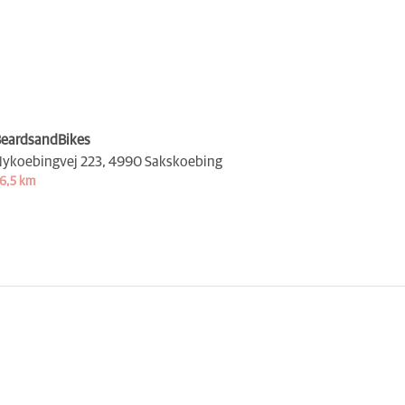
eardsandBikes
ykoebingvej 223,
4990 Sakskoebing
6,5 km