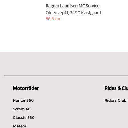
Ragnar Lauritsen MC Service
Oldenvej 41,
3490 Kvistgaard
86,8 km
Motorräder
Rides & Cl
Hunter 350
Riders Club
Scram 411
Classic 350
Meteor