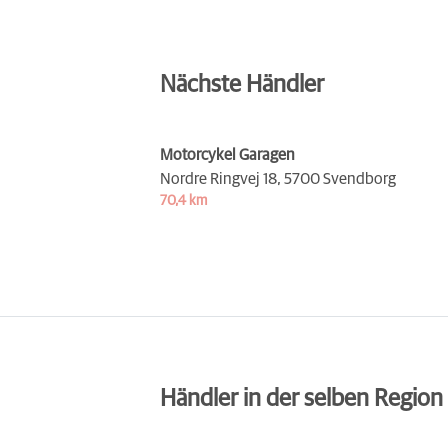
Nächste Händler
Motorcykel Garagen
Nordre Ringvej 18,
5700 Svendborg
70,4 km
Händler in der selben Region