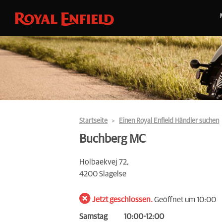
Startseite
Einen Royal Enfield Händler suchen
Buchberg MC
Holbaekvej 72,
4200 Slagelse
Jetzt geschlossen.
Geöffnet um 10:00
Samstag
10:00-12:00