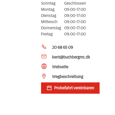
Sonntag
Geschlossen
Montag
09:00-17:00
Dienstag
09:00-17:00
Mittwoch
09:00-17:00
Donnerstag
09:00-17:00
Freitag
09:00-17:00
20 68 65 09
kent@buchbergmc.dk
Webseite
Wegbeschreibung
Probefahrt vereinbaren