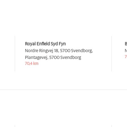
Royal Enfield Syd Fyn
B
Nordre Ringvej 18, 5700 Svendborg,
N
7
Plantagevej,
5700 Svendborg
70,4 km