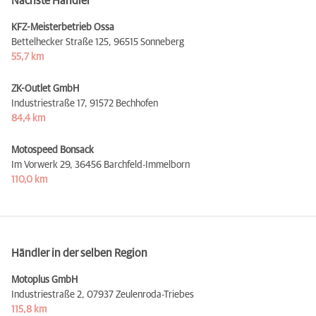
Nächste Händler
KFZ-Meisterbetrieb Ossa
Bettelhecker Straße 125,
96515 Sonneberg
55,7 km
ZK-Outlet GmbH
Industriestraße 17,
91572 Bechhofen
84,4 km
Motospeed Bonsack
Im Vorwerk 29,
36456 Barchfeld-Immelborn
110,0 km
Händler in der selben Region
Motoplus GmbH
Industriestraße 2,
07937 Zeulenroda-Triebes
115,8 km