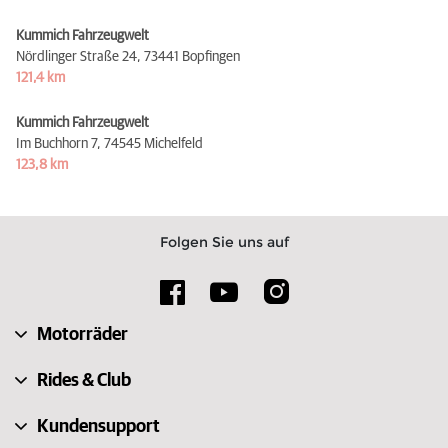
Kummich Fahrzeugwelt
Nördlinger Straße 24,
73441 Bopfingen
121,4 km
Kummich Fahrzeugwelt
Im Buchhorn 7,
74545 Michelfeld
123,8 km
Folgen Sie uns auf
Motorräder
Rides & Club
Kundensupport