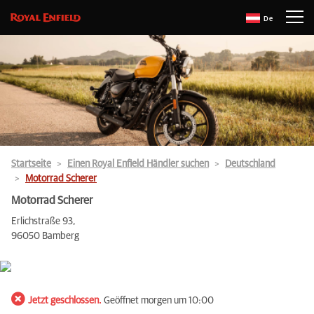
De
Startseite
Einen Royal Enfield Händler suchen
Deutschland
Motorrad Scherer
Motorrad Scherer
Erlichstraße 93,
96050 Bamberg
Jetzt geschlossen.
Geöffnet morgen um 10:00