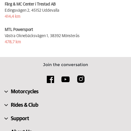
Färg & MC Center i Trestad AB
Edingsvägen 2,
45152 Uddevalla
414,4 km
MTL Powersport
Västra Oknebäcksvägen 1,
38392 Mönsterås
478,7 km
Join the conversation
Motorcycles
Rides & Club
Support