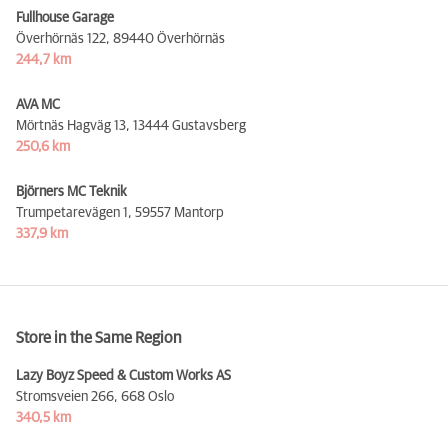
Fullhouse Garage
Överhörnäs 122,
89440 Överhörnäs
244,7 km
AVA MC
Mörtnäs Hagväg 13,
13444 Gustavsberg
250,6 km
Björners MC Teknik
Trumpetarevägen 1,
59557 Mantorp
337,9 km
Store in the Same Region
Lazy Boyz Speed & Custom Works AS
Stromsveien 266,
668 Oslo
340,5 km