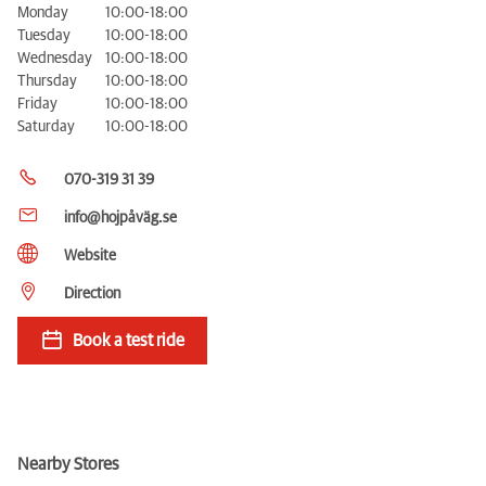
Monday
10:00-18:00
Tuesday
10:00-18:00
Wednesday
10:00-18:00
Thursday
10:00-18:00
Friday
10:00-18:00
Saturday
10:00-18:00
070-319 31 39
info@hojpåväg.se
Website
Direction
Book a test ride
Nearby Stores