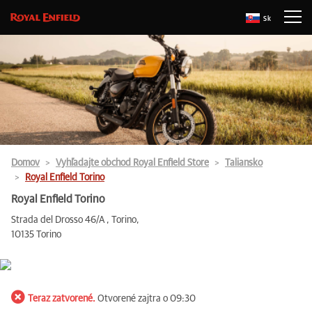
Sk
Domov
Vyhľadajte obchod Royal Enfield Store
Taliansko
Royal Enfield Torino
Royal Enfield Torino
Strada del Drosso 46/A , Torino,
10135 Torino
Teraz zatvorené.
Otvorené zajtra o 09:30