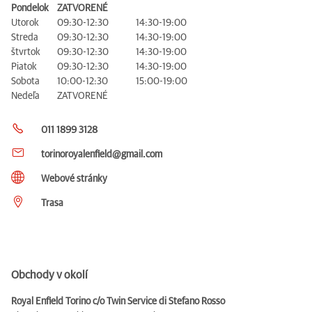
Pondelok
ZATVORENÉ
Utorok
09:30-12:30
14:30-19:00
Streda
09:30-12:30
14:30-19:00
štvrtok
09:30-12:30
14:30-19:00
Piatok
09:30-12:30
14:30-19:00
Sobota
10:00-12:30
15:00-19:00
Nedeľa
ZATVORENÉ
011 1899 3128
torinoroyalenfield@gmail.com
Webové stránky
Trasa
Obchody v okolí
Royal Enfield Torino c/o Twin Service di Stefano Rosso