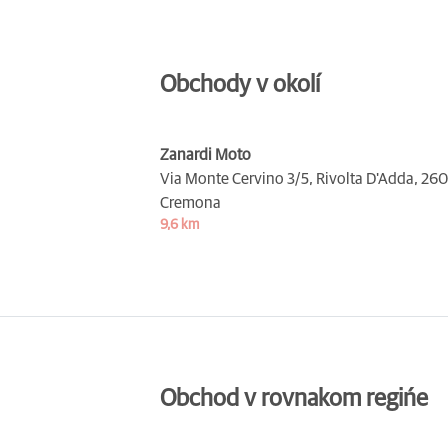
Obchody v okolí
Zanardi Moto
Via Monte Cervino 3/5, Rivolta D'Adda,
260
Cremona
9,6 km
Obchod v rovnakom regińe