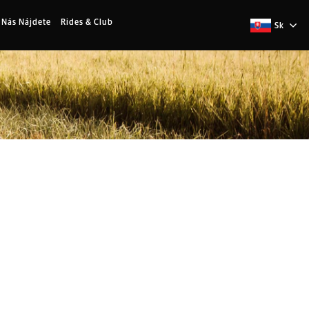
 Nás Nájdete
Rides & Club
Sk