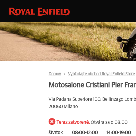
Domov
Vyhľadajte obchod Royal Enfield Store
Motosalone Cristiani Pier Fr
Via Padana Superiore 100, Bellinzago Lom
20060 Milano
Teraz zatvorené.
Otvára sa o 08:00
štvrtok
08:00-12:00
14:00-19:00