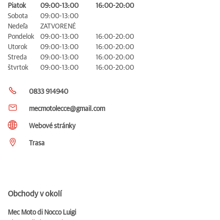
Piatok
09:00-13:00
16:00-20:00
Sobota
09:00-13:00
Nedeľa
ZATVORENÉ
Pondelok
09:00-13:00
16:00-20:00
Utorok
09:00-13:00
16:00-20:00
Streda
09:00-13:00
16:00-20:00
štvrtok
09:00-13:00
16:00-20:00
0833 914940
mecmotolecce@gmail.com
Webové stránky
Trasa
Obchody v okolí
Mec Moto di Nocco Luigi