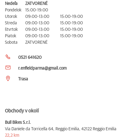
Nedeľa
ZATVORENÉ
Pondelok
15:00-19:00
Utorok
09:00-13:00
15:00-19:00
Streda
09:00-13:00
15:00-19:00
štvrtok
09:00-13:00
15:00-19:00
Piatok
09:00-13:00
15:00-19:00
Sobota
ZATVORENÉ
0521 641620
r.enfieldparma@gmail.com
Trasa
Obchody v okolí
Bull Bikes S.r.l.
Via Daniele da Torricella 64, Reggio Emilia,
42122 Reggio Emilia
22,2 km