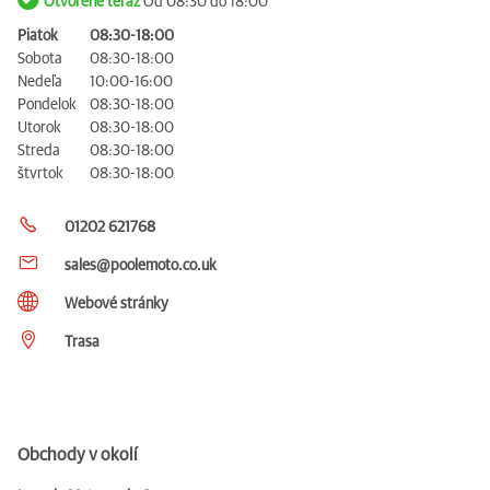
Otvorené teraz
Od 08:30 do 18:00
Piatok
08:30-18:00
Sobota
08:30-18:00
Nedeľa
10:00-16:00
Pondelok
08:30-18:00
Utorok
08:30-18:00
Streda
08:30-18:00
štvrtok
08:30-18:00
01202 621768
sales@poolemoto.co.uk
Webové stránky
Trasa
Obchody v okolí