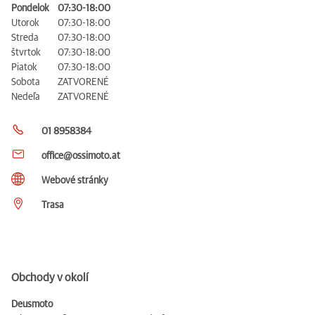
Pondelok
07:30-18:00
Utorok
07:30-18:00
Streda
07:30-18:00
štvrtok
07:30-18:00
Piatok
07:30-18:00
Sobota
ZATVORENÉ
Nedeľa
ZATVORENÉ
01 8958384
office@ossimoto.at
Webové stránky
Trasa
Obchody v okolí
Deusmoto