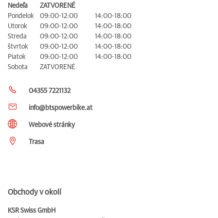
Nedeľa
ZATVORENÉ
Pondelok
09:00-12:00
14:00-18:00
Utorok
09:00-12:00
14:00-18:00
Streda
09:00-12:00
14:00-18:00
štvrtok
09:00-12:00
14:00-18:00
Piatok
09:00-12:00
14:00-18:00
Sobota
ZATVORENÉ
04355 7221132
info@btspowerbike.at
Webové stránky
Trasa
Obchody v okolí
KSR Swiss GmbH