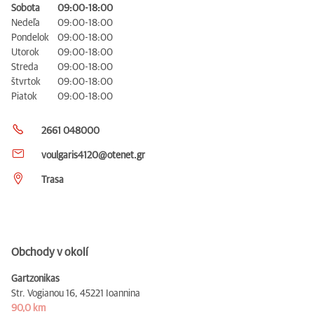
Sobota
09:00-18:00
Nedeľa
09:00-18:00
Pondelok
09:00-18:00
Utorok
09:00-18:00
Streda
09:00-18:00
štvrtok
09:00-18:00
Piatok
09:00-18:00
2661 048000
voulgaris4120@otenet.gr
Trasa
Obchody v okolí
Gartzonikas
Str. Vogianou 16,
45221 Ioannina
90,0 km