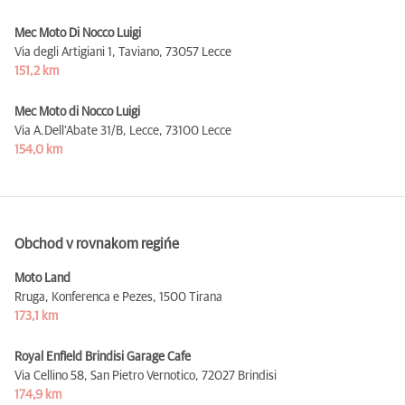
Mec Moto Di Nocco Luigi
Via degli Artigiani 1, Taviano,
73057 Lecce
151,2 km
Mec Moto di Nocco Luigi
Via A.Dell’Abate 31/B, Lecce,
73100 Lecce
154,0 km
Obchod v rovnakom regińe
Moto Land
Rruga, Konferenca e Pezes,
1500 Tirana
173,1 km
Royal Enfield Brindisi Garage Cafe
Via Cellino 58, San Pietro Vernotico,
72027 Brindisi
174,9 km