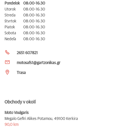
Pondelok
08:00-16:30
Utorok
08:00-16:30
Streda
08:00-16:30
štvrtok
08:00-16:30
Piatok
08:00-16:30
Sobota
08:00-16:30
Nedeľa
08:00-16:30
2651 607821
motosafs1@gartzonikas.gr
Trasa
Obchody v okolí
Moto Voulgaris
Megalo Gefiri Alikes Potamou,
49100 Kerkira
90,0 km