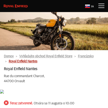
Sk
Domov
Vyhľadajte obchod Royal Enfield Store
Francúzsko
Royal Enfield Nantes
Royal Enfield Nantes
Rue du commandant Charcot,
44700 Orvault
Teraz zatvorené.
Otvára sa 11 augusta o 10:00