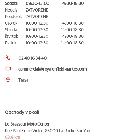
Sobota
09:30-13:00
14:00-18:30
Nedeľa
ZATVORENÉ
Pondelok
ZATVORENÉ
Utorok
10:00-12:30
14:00-18:30
Streda
10:00-12:30
14:00-18:30
štvrtok
10:00-12:30
14:00-18:30
Piatok
10:00-12:30
14:00-18:30
02 40 16 34 40
commercial@royalenfield-nantes.com
Trasa
Obchody v okolí
Le Brasseur Moto Center
Rue Paul Emile Victor,
85000 La Roche-Sur-Yon
63,8 km