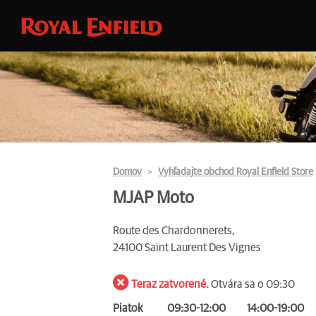
Domov
Vyhľadajte obchod Royal Enfield Store
MJAP Moto
Route des Chardonnerets,
24100 Saint Laurent Des Vignes
Teraz zatvorené.
Otvára sa o 09:30
Piatok
09:30-12:00
14:00-19:00