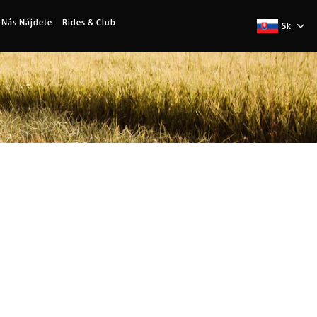
 Nás Nájdete
Rides & Club
Sk