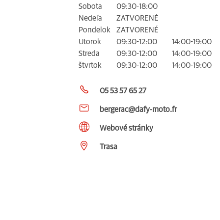
Sobota
09:30-18:00
Nedeľa
ZATVORENÉ
Pondelok
ZATVORENÉ
Utorok
09:30-12:00
14:00-19:00
Streda
09:30-12:00
14:00-19:00
štvrtok
09:30-12:00
14:00-19:00
05 53 57 65 27
bergerac@dafy-moto.fr
Webové stránky
Trasa