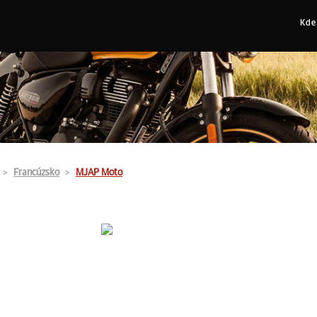
Kde
Francúzsko
MJAP Moto