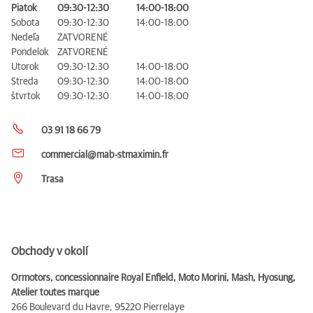
Piatok
09:30-12:30
14:00-18:00
Sobota
09:30-12:30
14:00-18:00
Nedeľa
ZATVORENÉ
Pondelok
ZATVORENÉ
Utorok
09:30-12:30
14:00-18:00
Streda
09:30-12:30
14:00-18:00
štvrtok
09:30-12:30
14:00-18:00
03 91 18 66 79
commercial@mab-stmaximin.fr
Trasa
Obchody v okolí
Ormotors, concessionnaire Royal Enfield, Moto Morini, Mash, Hyosung,
Atelier toutes marque
266 Boulevard du Havre,
95220 Pierrelaye