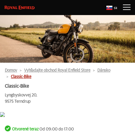
Sk
Domov
Vyhľadajte obchod Royal Enfield Store
Dánsko
Classic-Bike
Classic-Bike
Lyngbyskovvej 20,
9575 Terndrup
Otvorené teraz
Od 09:00 do 17:00