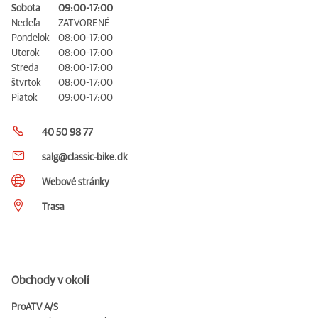
Sobota
09:00-17:00
Nedeľa
ZATVORENÉ
Pondelok
08:00-17:00
Utorok
08:00-17:00
Streda
08:00-17:00
štvrtok
08:00-17:00
Piatok
09:00-17:00
40 50 98 77
salg@classic-bike.dk
Webové stránky
Trasa
Obchody v okolí
ProATV A/S