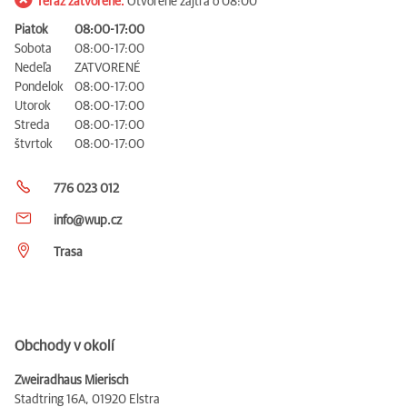
Teraz zatvorené.
Otvorené zajtra o 08:00
Piatok
08:00-17:00
Sobota
08:00-17:00
Nedeľa
ZATVORENÉ
Pondelok
08:00-17:00
Utorok
08:00-17:00
Streda
08:00-17:00
štvrtok
08:00-17:00
776 023 012
info@wup.cz
Trasa
Obchody v okolí
Zweiradhaus Mierisch
Stadtring 16A,
01920 Elstra