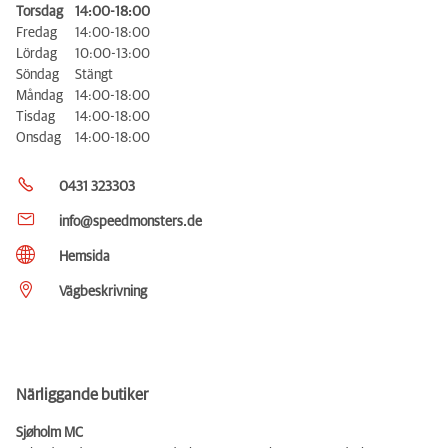
Torsdag
14:00-18:00
Fredag
14:00-18:00
Lördag
10:00-13:00
Söndag
Stängt
Måndag
14:00-18:00
Tisdag
14:00-18:00
Onsdag
14:00-18:00
0431 323303
info@speedmonsters.de
Hemsida
Vägbeskrivning
Närliggande butiker
Sjøholm MC