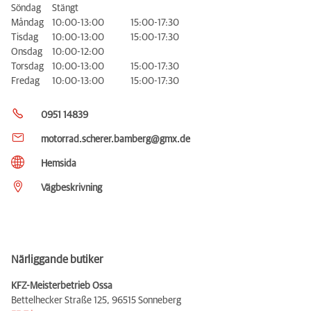
Söndag
Stängt
Måndag
10:00-13:00
15:00-17:30
Tisdag
10:00-13:00
15:00-17:30
Onsdag
10:00-12:00
Torsdag
10:00-13:00
15:00-17:30
Fredag
10:00-13:00
15:00-17:30
0951 14839
motorrad.scherer.bamberg@gmx.de
Hemsida
Vägbeskrivning
Närliggande butiker
KFZ-Meisterbetrieb Ossa
Bettelhecker Straße 125,
96515 Sonneberg