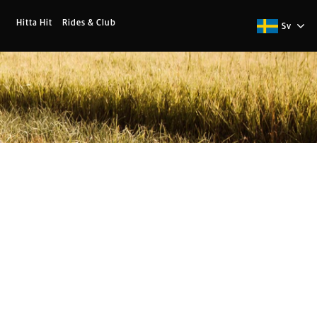
Hitta Hit
Rides & Club
Sv