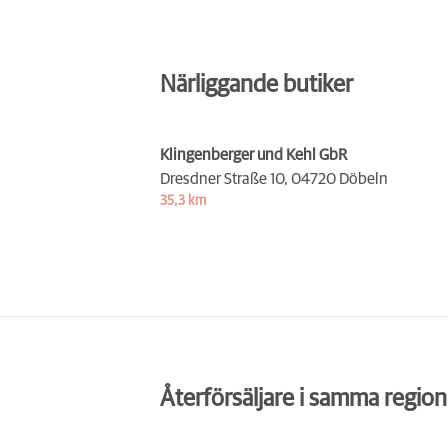
Närliggande butiker
Klingenberger und Kehl GbR
Dresdner Straße 10,
04720 Döbeln
35,3 km
Återförsäljare i samma region