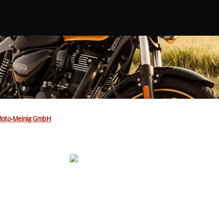
oto-Meinig GmbH