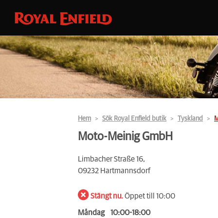
Hem
Sök Royal Enfield butik
Tyskland
M
Moto-Meinig GmbH
Limbacher Straße 16,
09232 Hartmannsdorf
Stängt nu.
Öppet till 10:00
Måndag
10:00-18:00