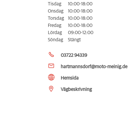
Tisdag
10:00-18:00
Onsdag
10:00-18:00
Torsdag
10:00-18:00
Fredag
10:00-18:00
Lördag
09:00-12:00
Söndag
Stängt
03722 94339
hartmannsdorf@moto-meinig.de
Hemsida
Vägbeskrivning