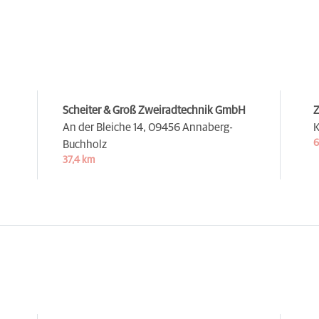
Scheiter & Groß Zweiradtechnik GmbH
Z
An der Bleiche 14,
09456 Annaberg-
K
6
Buchholz
37,4 km