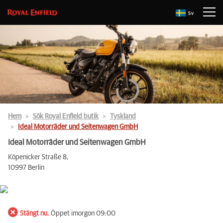
Sv
Hem
Sök Royal Enfield butik
Tyskland
Ideal Motorräder und Seitenwagen GmbH
Ideal Motorräder und Seitenwagen GmbH
Köpenicker Straße 8,
10997 Berlin
Stängt nu.
Öppet imorgon 09:00