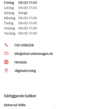
Fredag
09:00-17:00
Lördag
09:00-17:00
Söndag
Stängt
Måndag
09:00-17:00
Tisdag
09:00-17:00
Onsdag
09:00-17:00
Torsdag
09:00-17:00
030 6186258
info@ideal-seitenwagen.de
Hemsida
Vägbeskrivning
Närliggande butiker
Motorrad Nölte