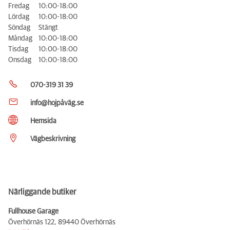
Fredag
10:00-18:00
Lördag
10:00-18:00
Söndag
Stängt
Måndag
10:00-18:00
Tisdag
10:00-18:00
Onsdag
10:00-18:00
070-319 31 39
info@hojpåväg.se
Hemsida
Vägbeskrivning
Närliggande butiker
Fullhouse Garage
Överhörnäs 122,
89440 Överhörnäs