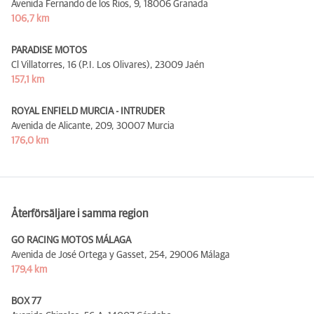
Avenida Fernando de los Rios, 9,
18006 Granada
106,7 km
PARADISE MOTOS
Cl Villatorres, 16 (P.I. Los Olivares),
23009 Jaén
157,1 km
ROYAL ENFIELD MURCIA - INTRUDER
Avenida de Alicante, 209,
30007 Murcia
176,0 km
Återförsäljare i samma region
GO RACING MOTOS MÁLAGA
Avenida de José Ortega y Gasset, 254,
29006 Málaga
179,4 km
BOX 77