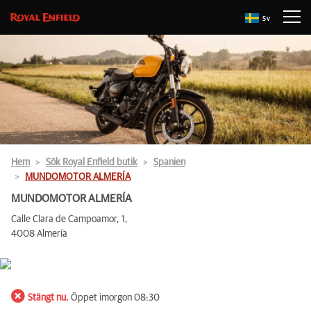
Sv
Hem
Sök Royal Enfield butik
Spanien
MUNDOMOTOR ALMERÍA
MUNDOMOTOR ALMERÍA
Calle Clara de Campoamor, 1,
4008 Almería
Stängt nu.
Öppet imorgon 08:30