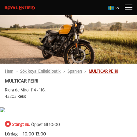
Sv
Hem
Sök Royal Enfield butik
Spanien
MULTICAR PEIRI
MULTICAR PEIRI
Riera de Miro, 114 - 116,
43203 Reus
Stängt nu.
Öppet till 10:00
Lördag
10:00-13:00