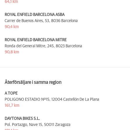
64,1 km
ROYAL ENFIELD BARCELONA ASBA
Carrer de Buenos Aires, 53,
8036 Barcelona
90,4 km
ROYAL ENFIELD BARCELONA MITRE
Ronda del General Mitre, 245,
8023 Barcelona
90,8 km
Återförsäljare i samma region
A TOPE
POLIGONO ESTADIO Nº15,
12004 Castellón De La Plana
161,7 km
DAYTONA BIKES S.L.
Pol. Portazgo, Nave 15,
50011 Zaragoza