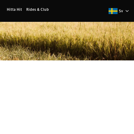
Hitta Hit
Rides & Club
Sv