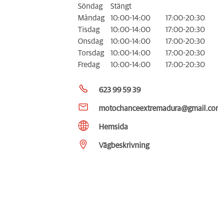
Söndag
Stängt
Måndag
10:00-14:00
17:00-20:30
Tisdag
10:00-14:00
17:00-20:30
Onsdag
10:00-14:00
17:00-20:30
Torsdag
10:00-14:00
17:00-20:30
Fredag
10:00-14:00
17:00-20:30
623 99 59 39
motochanceextremadura@gmail.co
Hemsida
Vägbeskrivning