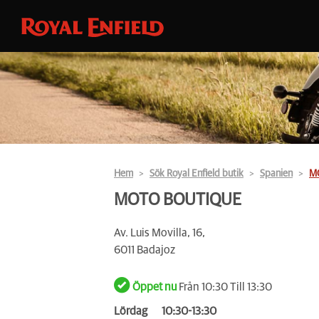
Hem
Sök Royal Enfield butik
Spanien
M
MOTO BOUTIQUE
Av. Luis Movilla, 16,
6011 Badajoz
Öppet nu
Från 10:30 Till 13:30
Lördag
10:30-13:30