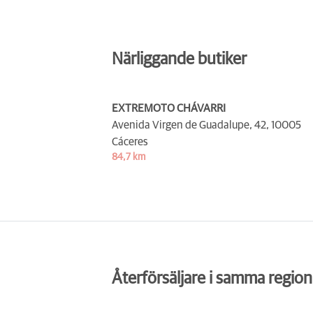
Närliggande butiker
EXTREMOTO CHÁVARRI
Avenida Virgen de Guadalupe, 42,
10005
Cáceres
84,7 km
Återförsäljare i samma region