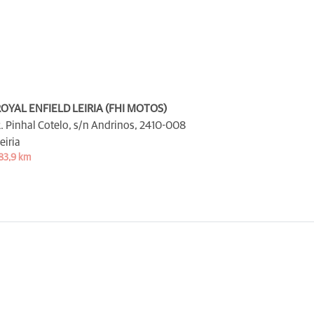
OYAL ENFIELD LEIRIA (FHI MOTOS)
. Pinhal Cotelo, s/n Andrinos,
2410-008
eiria
83,9 km