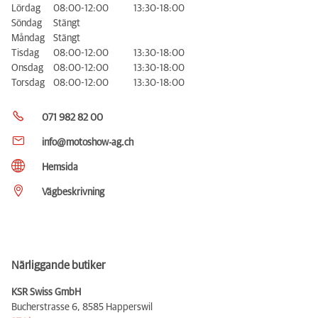
Lördag
08:00-12:00
13:30-18:00
Söndag
Stängt
Måndag
Stängt
Tisdag
08:00-12:00
13:30-18:00
Onsdag
08:00-12:00
13:30-18:00
Torsdag
08:00-12:00
13:30-18:00
071 982 82 00
info@motoshow-ag.ch
Hemsida
Vägbeskrivning
Närliggande butiker
KSR Swiss GmbH
Bucherstrasse 6,
8585 Happerswil