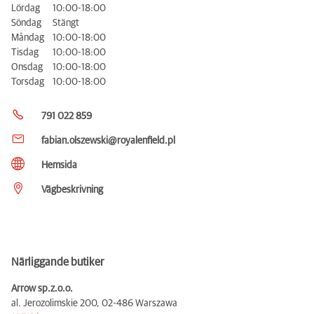
Lördag
10:00-18:00
Söndag
Stängt
Måndag
10:00-18:00
Tisdag
10:00-18:00
Onsdag
10:00-18:00
Torsdag
10:00-18:00
791 022 859
fabian.olszewski@royalenfield.pl
Hemsida
Vägbeskrivning
Närliggande butiker
Arrow sp.z.o.o.
al. Jerozolimskie 200,
02-486 Warszawa