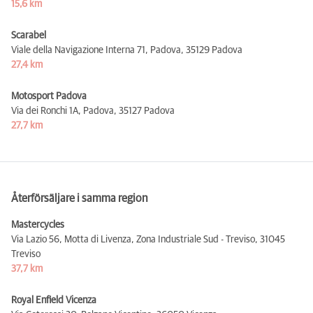
15,6 km
Scarabel
Viale della Navigazione Interna 71, Padova,
35129 Padova
27,4 km
Motosport Padova
Via dei Ronchi 1A, Padova,
35127 Padova
27,7 km
Återförsäljare i samma region
Mastercycles
Via Lazio 56, Motta di Livenza, Zona Industriale Sud - Treviso,
31045
Treviso
37,7 km
Royal Enfield Vicenza