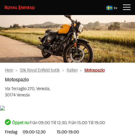
Sv
Hem
Sök Royal Enfield butik
Italien
Motospazio
Motospazio
Via Terraglio 270, Venezia,
30174 Venezia
Öppet nu
Från 09:00 Till 12:30, Från 15:00 Till 19:00
Fredag
09:00-12:30
15:00-19:00