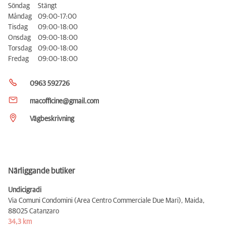
Söndag
Stängt
Måndag
09:00-17:00
Tisdag
09:00-18:00
Onsdag
09:00-18:00
Torsdag
09:00-18:00
Fredag
09:00-18:00
0963 592726
macofficine@gmail.com
Vägbeskrivning
Närliggande butiker
Undicigradi
Via Comuni Condomini (Area Centro Commerciale Due Mari), Maida,
88025 Catanzaro
34,3 km