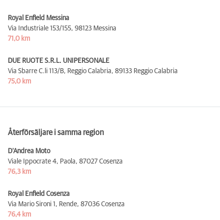
Royal Enfield Messina
Via Industriale 153/155,
98123 Messina
71,0 km
DUE RUOTE S.R.L. UNIPERSONALE
Via Sbarre C.li 113/B, Reggio Calabria,
89133 Reggio Calabria
75,0 km
Återförsäljare i samma region
D'Andrea Moto
Viale Ippocrate 4, Paola,
87027 Cosenza
76,3 km
Royal Enfield Cosenza
Via Mario Sironi 1, Rende,
87036 Cosenza
76,4 km