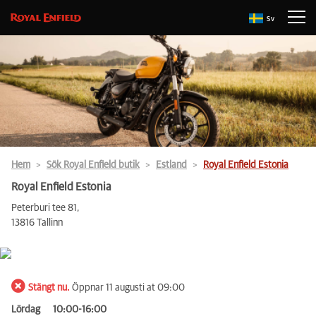
Sv
Hem
Sök Royal Enfield butik
Estland
Royal Enfield Estonia
Royal Enfield Estonia
Peterburi tee 81,
13816 Tallinn
Stängt nu.
Öppnar 11 augusti at 09:00
Lördag
10:00-16:00