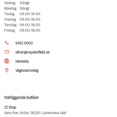
Söndag
Stängt
Måndag
Stängt
Tisdag
09:00-18:00
Onsdag
09:00-18:00
Torsdag
09:00-18:00
Fredag
09:00-18:00
5452 0002
oliver@royalenfield.ee
Hemsida
Vägbeskrivning
Närliggande butiker
ZZ Shop
Vana Poe, Kirbla,
90201 Lääneranna Vald