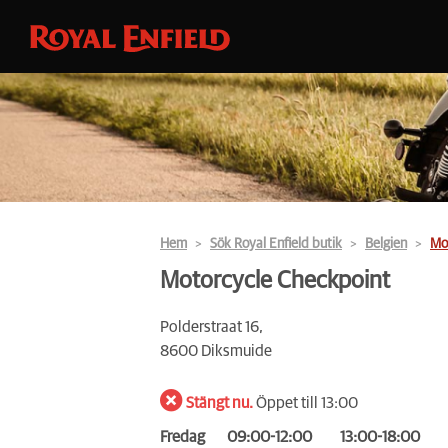
Hem
Sök Royal Enfield butik
Belgien
Mo
Motorcycle Checkpoint
Polderstraat 16,
8600 Diksmuide
Stängt nu.
Öppet till 13:00
Fredag
09:00-12:00
13:00-18:00