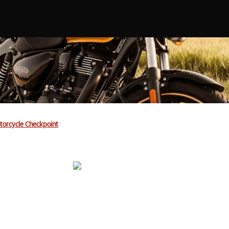
torcycle Checkpoint