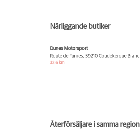
Närliggande butiker
Dunes Motorsport
Route de Furnes,
59210 Coudekerque Branc
32,6 km
Återförsäljare i samma region