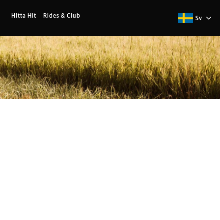
Hitta Hit
Rides & Club
Sv