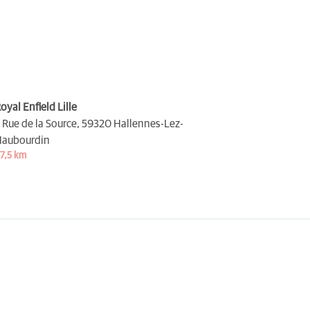
oyal Enfield Lille
 Rue de la Source,
59320 Hallennes-Lez-
aubourdin
7,5 km