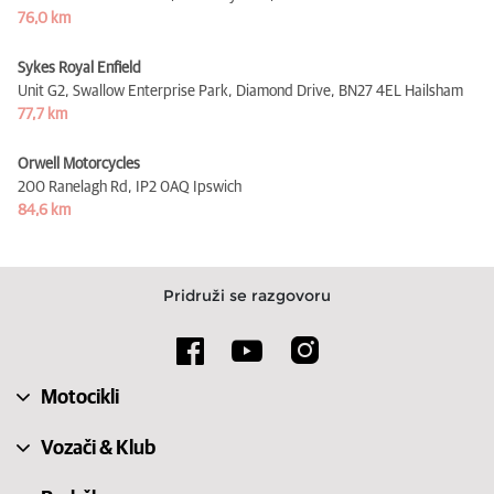
76,0 km
Sykes Royal Enfield
Unit G2, Swallow Enterprise Park, Diamond Drive,
BN27 4EL Hailsham
77,7 km
Orwell Motorcycles
200 Ranelagh Rd,
IP2 0AQ Ipswich
84,6 km
Pridruži se razgovoru
Motocikli
Vozači & Klub