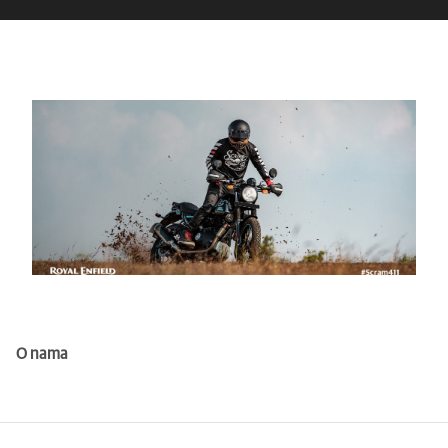
O nama