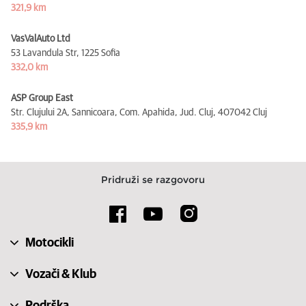
321,9 km
VasValAuto Ltd
53 Lavandula Str,
1225 Sofia
332,0 km
ASP Group East
Str. Clujului 2A, Sannicoara, Com. Apahida, Jud. Cluj,
407042 Cluj
335,9 km
Pridruži se razgovoru
Motocikli
Vozači & Klub
Podrška