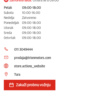
Zatvoreno sada.
Otvara se u 09:00
Petak
09:00-18:00
Subota
10:00-16:00
Nedelja
Zatvoreno
Ponedeljak
09:00-18:00
Utorak
09:00-18:00
Sreda
09:00-18:00
četvrtak
09:00-18:00
011 3049444
prodaja@trionmotors.com
store.actions__website
Tura
Zakaži probnu vožnju