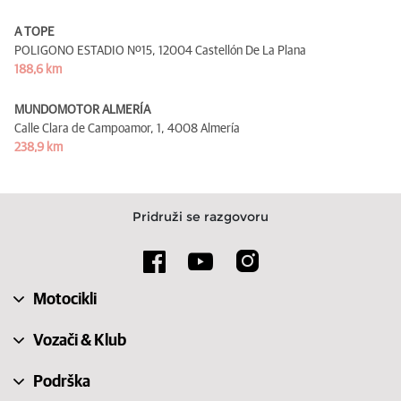
A TOPE
POLIGONO ESTADIO Nº15,
12004 Castellón De La Plana
188,6 km
MUNDOMOTOR ALMERÍA
Calle Clara de Campoamor, 1,
4008 Almería
238,9 km
Pridruži se razgovoru
Motocikli
Vozači & Klub
Podrška