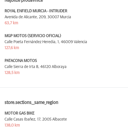
Najbliže prodavnice
ROYAL ENFIELD MURCIA - INTRUDER
Avenida de Alicante, 209,
30007 Murcia
63,7 km
MGP MOTOS (SERVICIO OFICIAL)
Calle Poeta Fernández Heredia, 1,
46009 Valencia
127,6 km
PATACONA MOTOS
Calle Sierra de Irta 8,
46120 Alboraya
128,5 km
store.sections__same_region
MOTOR GAS BIKE
Calle Casas Ibañez, 17,
2005 Albacete
138,0 km