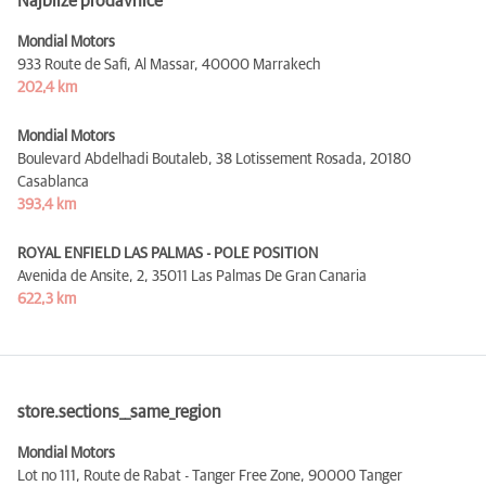
Najbliže prodavnice
Mondial Motors
933 Route de Safi, Al Massar,
40000 Marrakech
202,4 km
Mondial Motors
Boulevard Abdelhadi Boutaleb, 38 Lotissement Rosada,
20180
Casablanca
393,4 km
ROYAL ENFIELD LAS PALMAS - POLE POSITION
Avenida de Ansite, 2,
35011 Las Palmas De Gran Canaria
622,3 km
store.sections__same_region
Mondial Motors
Lot no 111, Route de Rabat - Tanger Free Zone,
90000 Tanger