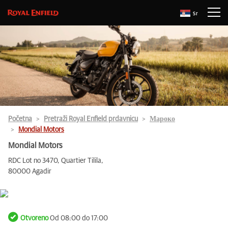
Sr
Početna
Pretraži Royal Enfield prdavnicu
Мароко
Mondial Motors
Mondial Motors
RDC Lot no 3470, Quartier Tilila,
80000 Agadir
Otvoreno
Od 08:00 do 17:00