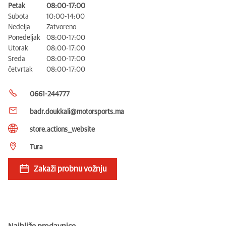
Petak
08:00-17:00
Subota
10:00-14:00
Nedelja
Zatvoreno
Ponedeljak
08:00-17:00
Utorak
08:00-17:00
Sreda
08:00-17:00
četvrtak
08:00-17:00
0661-244777
badr.doukkali@motorsports.ma
store.actions__website
Tura
Zakaži probnu vožnju