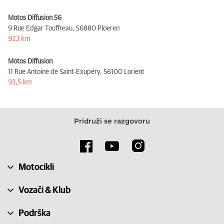
Motos Diffusion 56
9 Rue Edgar Touffreau,
56880 Ploeren
92,1 km
Motos Diffusion
11 Rue Antoine de Saint-Exupéry,
56100 Lorient
93,5 km
Pridruži se razgovoru
Motocikli
Vozači & Klub
Podrška