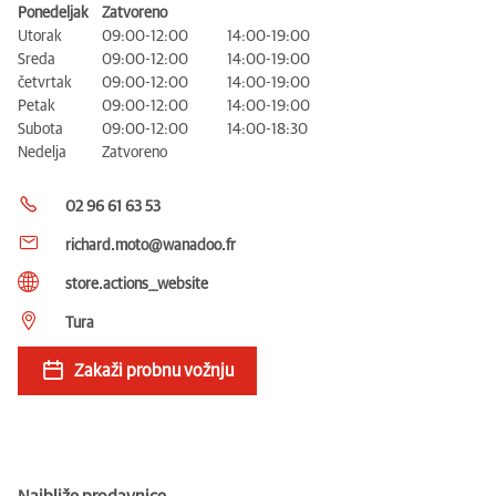
Ponedeljak
Zatvoreno
Utorak
09:00-12:00
14:00-19:00
Sreda
09:00-12:00
14:00-19:00
četvrtak
09:00-12:00
14:00-19:00
Petak
09:00-12:00
14:00-19:00
Subota
09:00-12:00
14:00-18:30
Nedelja
Zatvoreno
02 96 61 63 53
richard.moto@wanadoo.fr
store.actions__website
Tura
Zakaži probnu vožnju