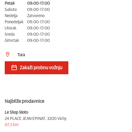
Petak
09:00-17:00
Subota
09:00-17:00
Nedelja
Zatvoreno
Ponedeljak
09:00-17:00
Utorak
09:00-17:00
Sreda
09:00-17:00
četvrtak
09:00-17:00
Tura
Zakaži probnu vožnju
Najbliže prodavnice
Le Shop Moto
24 PLACE JEAN EPINAT,
3200 Vichy
67,3 km