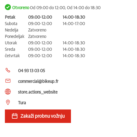
Otvoreno
Od 09:00 do 12:00, Od 14:00 do 18:30
Petak
09:00-12:00
14:00-18:30
Subota
09:00-12:00
14:00-17:00
Nedelja
Zatvoreno
Ponedeljak
Zatvoreno
Utorak
09:00-12:00
14:00-18:30
Sreda
09:00-12:00
14:00-18:30
četvrtak
09:00-12:00
14:00-18:30
04 93 13 03 05
commercial@bikeup.fr
store.actions__website
Tura
Zakaži probnu vožnju