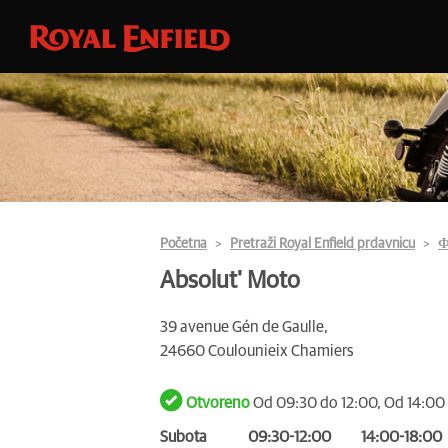
Početna
Pretraži Royal Enfield prdavnicu
Ф
Absolut' Moto
39 avenue Gén de Gaulle,
24660 Coulounieix Chamiers
Otvoreno
Od 09:30 do 12:00, Od 14:00
Subota
09:30-12:00
14:00-18:00