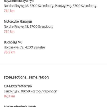
Royal Enfield Syd Fyn
Nordre Ringvej 18, 5700 Svendborg, Plantagevej,
5700 Svendborg
76,1 km
Motorcykel Garagen
Nordre Ringvej 18,
5700 Svendborg
76,1 km
Buchberg MC
Holbaekvej 72,
4200 Slagelse
76,5 km
store.sections__same_region
CD-Motorradtechnik
Sandkrug 2,
18059 Rostock/Papendorf
87,3 km