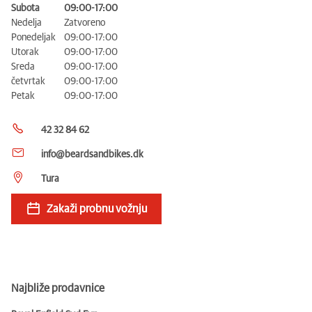
Subota
09:00-17:00
Nedelja
Zatvoreno
Ponedeljak
09:00-17:00
Utorak
09:00-17:00
Sreda
09:00-17:00
četvrtak
09:00-17:00
Petak
09:00-17:00
42 32 84 62
info@beardsandbikes.dk
Tura
Zakaži probnu vožnju
Najbliže prodavnice