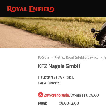
Početna
Pretraži Royal Enfield prdavnicu
А
KFZ Nagele GmbH
Hauptstraße 78 / Top 1,
6464 Tarrenz
Zatvoreno sada.
Otvara se u 08:00
Petak
08:00-12:00