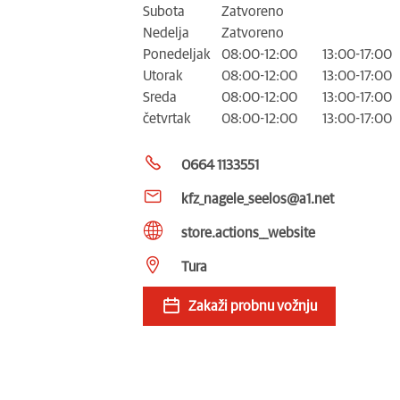
Subota
Zatvoreno
Nedelja
Zatvoreno
Ponedeljak
08:00-12:00
13:00-17:00
Utorak
08:00-12:00
13:00-17:00
Sreda
08:00-12:00
13:00-17:00
četvrtak
08:00-12:00
13:00-17:00
0664 1133551
kfz_nagele_seelos@a1.net
store.actions__website
Tura
Zakaži probnu vožnju