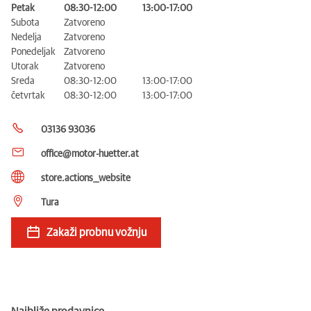
Petak
08:30-12:00
13:00-17:00
Subota
Zatvoreno
Nedelja
Zatvoreno
Ponedeljak
Zatvoreno
Utorak
Zatvoreno
Sreda
08:30-12:00
13:00-17:00
četvrtak
08:30-12:00
13:00-17:00
03136 93036
office@motor-huetter.at
store.actions__website
Tura
Zakaži probnu vožnju