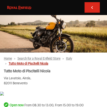
Home
Search for a Royal Enfield Store
Italy
Tutto Moto di Piscitelli Nicola
Tutto Moto di Piscitelli Nicola
Via Lavatoio, Airola,
82011 Benevento
Open now
From 08:30 to 13:00, From 15:00 to 19:00