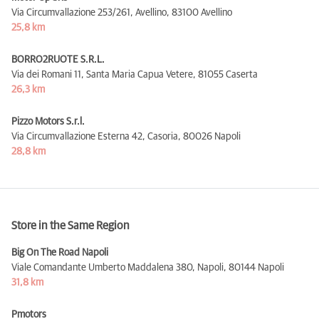
Via Circumvallazione 253/261, Avellino,
83100 Avellino
25,8 km
BORRO2RUOTE S.R.L.
Via dei Romani 11, Santa Maria Capua Vetere,
81055 Caserta
26,3 km
Pizzo Motors S.r.l.
Via Circumvallazione Esterna 42, Casoria,
80026 Napoli
28,8 km
Store in the Same Region
Big On The Road Napoli
Viale Comandante Umberto Maddalena 380, Napoli,
80144 Napoli
31,8 km
Pmotors