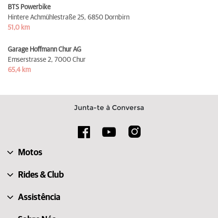
BTS Powerbike
Hintere Achmühlestraße 25,
6850 Dornbirn
51,0 km
Garage Hoffmann Chur AG
Emserstrasse 2,
7000 Chur
65,4 km
Junta-te à Conversa
Motos
Rides & Club
Assistência