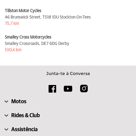
Tillston Motor Cycles
46 Brunswick Street,
TS18 1DU Stockton-On-Tees
75,7 km
Smalley Cross Motorcycles
Smalley Crossroads,
DE7 6DG Derby
100,4 km
Junta-te à Conversa
Motos
Rides & Club
Assistência