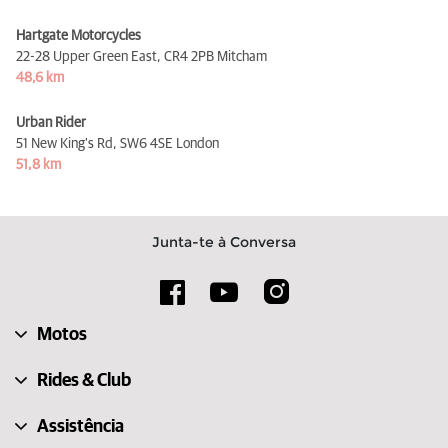
Hartgate Motorcycles
22-28 Upper Green East,
CR4 2PB Mitcham
48,6 km
Urban Rider
51 New King's Rd,
SW6 4SE London
51,8 km
Junta-te à Conversa
Motos
Rides & Club
Assistência