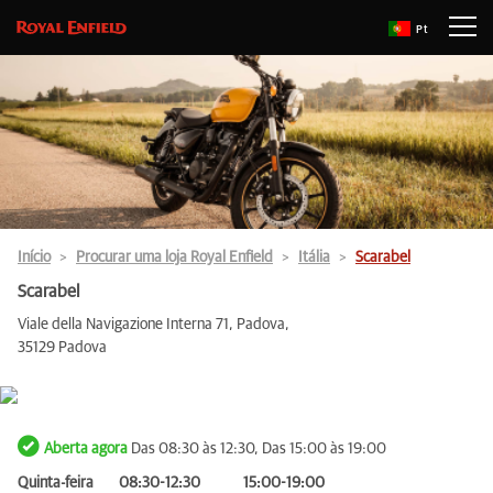
Pt
Início
Procurar uma loja Royal Enfield
Itália
Scarabel
Scarabel
Viale della Navigazione Interna 71, Padova,
35129 Padova
Aberta agora
Das 08:30 às 12:30, Das 15:00 às 19:00
Quinta-feira
08:30-12:30
15:00-19:00