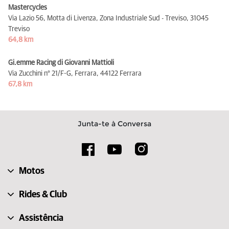
Mastercycles
Via Lazio 56, Motta di Livenza, Zona Industriale Sud - Treviso,
31045
Treviso
64,8 km
Gi.emme Racing di Giovanni Mattioli
Via Zucchini n° 21/F-G, Ferrara,
44122 Ferrara
67,8 km
Junta-te à Conversa
Motos
Rides & Club
Assistência